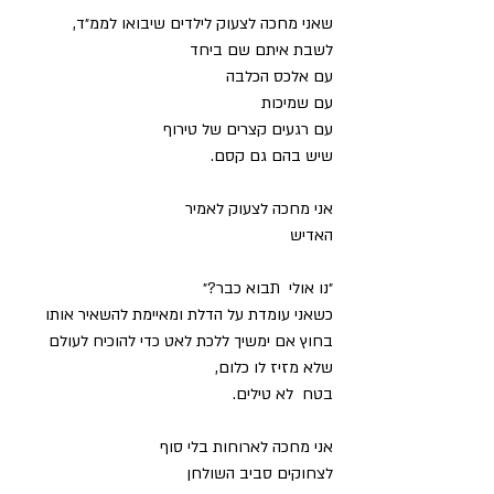
שאני מחכה לצעוק לילדים שיבואו לממ״ד,
לשבת איתם שם ביחד 
עם אלכס הכלבה 
עם שמיכות 
עם רגעים קצרים של טירוף 
שיש בהם גם קסם.
אני מחכה לצעוק לאמיר 
האדיש 
״נו אולי  תבוא כבר?״
כשאני עומדת על הדלת ומאיימת להשאיר אותו 
בחוץ אם ימשיך ללכת לאט כדי להוכיח לעולם 
שלא מזיז לו כלום, 
בטח  לא טילים.
אני מחכה לארוחות בלי סוף 
לצחוקים סביב השולחן 