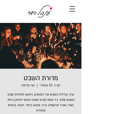
מדורת השבט
יום ג׳, 22 באפר׳
  |  
יער קדימה
ערב קהילת הנשים של המועדון, ניפגש למדורת שבט
הנשים שלנו. כל אחת תביא משהו טעים לחלוק ביחד,
נשיר, נאכל מרשמלו, נכיר, ונחגוג ביחד. הערב בעלות
סימלית