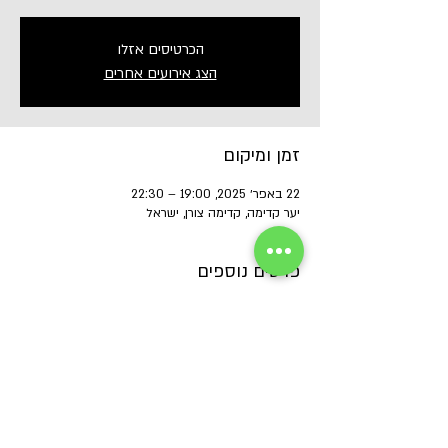
הכרטיסים אזלו
הצג אירועים אחרים
זמן ומיקום
22 באפר׳ 2025, 19:00 – 22:30
יער קדימה, קדימה צורן, ישראל
פרטים נוספים
שיתוף