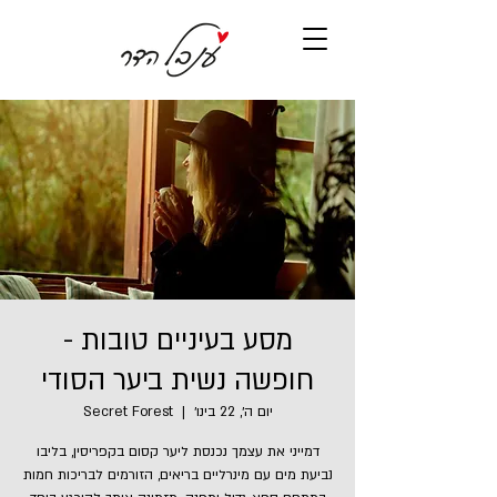
מסע בעיניים טובות -
חופשה נשית ביער הסודי
יום ה׳, 22 בינו׳
  |  
Secret Forest
דמייני את עצמך נכנסת ליער קסום בקפריסין, בליבו
נביעת מים עם מינרליים בריאים, הזורמים לבריכות חמות