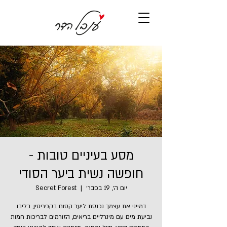
מסע בעיניים טובות -
חופשה נשית ביער הסודי
יום ה׳, 19 בפבר׳
  |  
Secret Forest
דמייני את עצמך נכנסת ליער קסום בקפריסין, בליבו
נביעת מים עם מינרליים בריאים, הזורמים לבריכות חמות