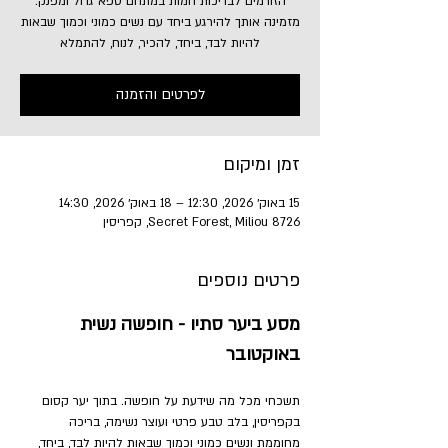
הזורמים לבריכות חמות במתחם ספא גדול ומפנק.
מזמינה אותך להירגע ביחד עם נשים כמוני וכמוך שבאות
להיות לבד, ביחד, להכיר, לנוח, להתמלא
לפרטים והזמנה
זמן ומיקום
15 באוק׳ 2026, 12:30 – 18 באוק׳ 2026, 14:30
Secret Forest, Miliou 8726, קפריסין
פרטים נוספים
מסע ביער סתיו - חופשה נשית 
באוקטובר
תשכחי מכל מה שידעת על חופשה. בתוך יער קסום 
בקפריסין, בלב טבע פרטי ועוצר נשימה, בריכה 
מחוממת ונשים כמוני וכמוך שבאות להיות לבד, ביחד, 