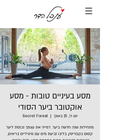
מסע בעיניים טובות - מסע
אוקטובר ביער הסודי
יום ה׳, 15 באוק׳
  |  
Secret Forest
מתחילות שנה חדשה ביער. דמייני את עצמך נכנסת ליער
קסום בקפריסין, בליבו נביעת מים עם מינרליים בריאים,