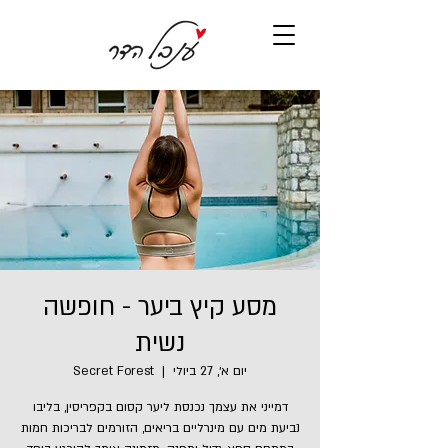
מסע קיץ ביער - חופשה
נשית
יום א׳, 27 ביולי
  |  
Secret Forest
דמייני את עצמך נכנסת ליער קסום בקפריסין, בליבו
נביעת מים עם מינרליים בריאים, הזורמים לבריכות חמות