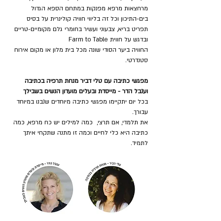
מרחצאות מרפא מפנקות במתחם הספא הגדול 
בים-התיכון וכל זה בליווי חוויה קולינרית על בסיס 
תפריט בריא, צבעוני ועשיר בחומרי גלם מקומיים-טריים 
ובדגש על חווית Farm to Table
החוויה ביער הסודי שונה מכל בית מלון או מקום אירוח 
סטנדרטי.
מפגשי כתיבה עם טלי דביר מנחת תרפיה בכתיבה 
וענבל הדר - מייסדת ובעלים מועדון הנשים בשבילך
בכל יום יתקיימו מפגשי כתיבה מיוחדים שנבנו במיוחד 
עבורך.
את תלמדי, אם תרצי,  כמה למילים יש כח מרפא, כמה 
כתיבה היא כלי לחיים וכמה זו מתנה שתקחי איתך 
לתמיד.  