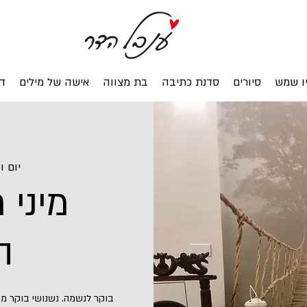
ו שמש
סיורים
סדנת כתיבה
בת מצווה
אישה של מילים
ד
יום ו׳, 07 ב
מיני 
ה
בוקר לנשמה. נשנושי בוקר מפ