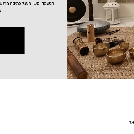
הנשמה, סשן מעגל כתיבה מרגש 
ש