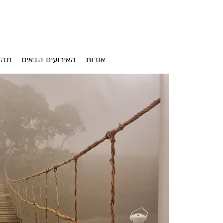
אודות
האירועים הבאים
תהי