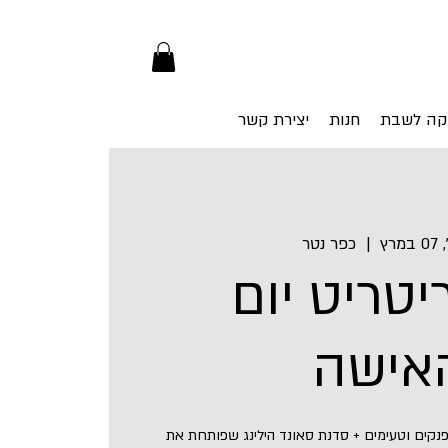
קה לשבת
חנות
יצירת קשר
מרץ
  |  
כפר נטר
ריטריט יום
אישה
נקים וטעימים + סדנת סאונד הילינג שפותחת את