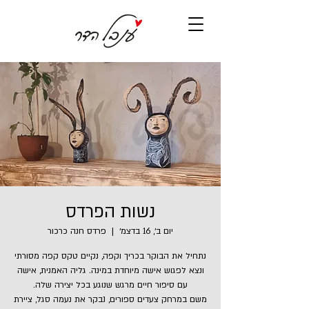
נשות הפרדס
יום ב׳, 16 בדצמ׳
  |  
פרדס חנה כרכור
נתחיל את הבוקר בכריך וקפה, נקיים טקס קפה מסורתי
ונצא לפגוש אישה מיוחדת במינה. גליה האמנית, אישה
משם במרחק צעדים ספורים, נבקר את נעמה סגל, ציירת