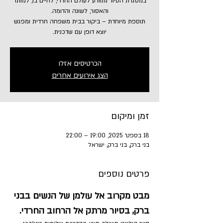
במסגרת הסיור נתוודע לעולם החרדי, לחיים בו, למותר
תוספת מיוחדת – ביקור בבית משפחה חרדית ומפגש
יוצא דופן עם שדכנית.
הכרטיסים אזלו
הצג אירועים אחרים
זמן ומיקום
18 בספט׳ 2025, 19:00 – 22:00
בני ברק, בני ברק, ישראל
פרטים נוספים
מבט מקרוב אל עולמן של הנשים בבני 
ברק, בסיור מרתק אל הרחוב החרדי.