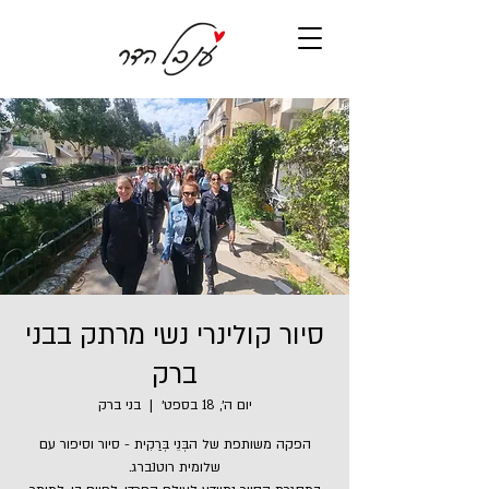
סיור קולינרי נשי מרתק בבני
ברק
יום ה׳, 18 בספט׳
  |  
בני ברק
הפקה משותפת של הבְּנֵי בְּרַקִית - סיור וסיפור עם