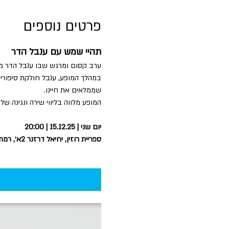
פרטים נוספים
תהיי שמש עם ענבל הדר
ערב קסום ומרגש שבו ענבל הדר מזמ
במהלך המופע, ענבל חולקת סיפורים
שממלאים את חיינו.
המופע מלווה בליווי שירה ונגינה של 
יום שני | 15.12.25 | 20:00
ספריית רוזין, יחיאל דרזנר 2א׳, רמת אביב ג׳