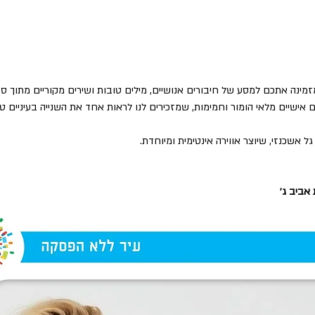
ינה אתכם למסע של חיבורים אנושיים, מילים טובות ושירים מקוריים מתוך ספ
 אישיים מלאי הומור וחמימות, שמזכירים לנו לראות אחד את השנייה בעיניים ט
גל אשכנזי, שיוצר אווירה אינטימית ומיוחדת.