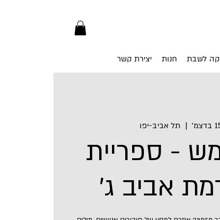
קה לשבת
חנות
יצירת קשר
  |  
תל אביב-יפו
ש - ספריית
רמת אביב ג׳
 מזמינה אתכם למסע של חיבורים אנושיים, מילים