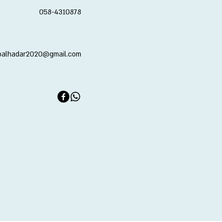
058-4310878
balhadar2020@gmail.com