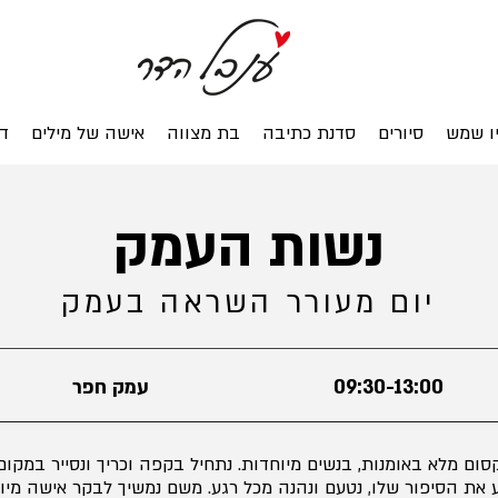
ו שמש
סיורים
סדנת כתיבה
בת מצווה
אישה של מילים
ד
נשות העמק
יום מעורר השראה בעמק
09:30-13:00
עמק חפר
ום מלא באומנות, בנשים מיוחדות. נתחיל בקפה וכריך ונסייר במקום
את הסיפור שלו, נטעם ונהנה מכל רגע. משם נמשיך לבקר אישה מי