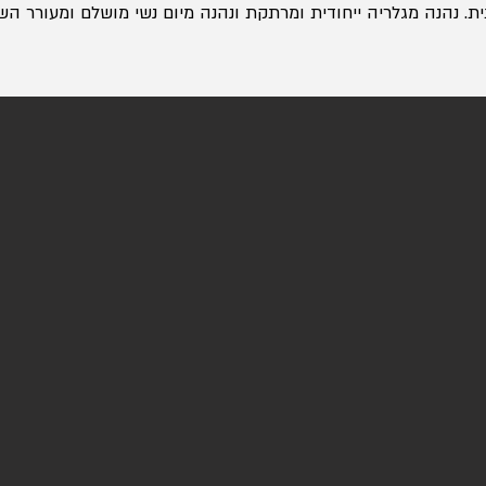
ת. נהנה מגלריה ייחודית ומרתקת ונהנה מיום נשי מושלם ומעורר הש