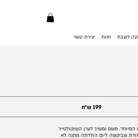
קה לשבת
חנות
יצירת קשר
199 ש״ח
 המיוחד. משם נמשיך לערן השוקולטייר
וחדת שביקשה ליום הולדתה מתנה לא